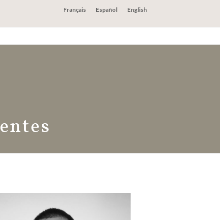
Français
Español
English
ements
Nous contacter
entes