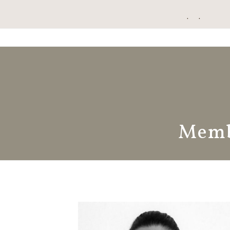
Accueil
À propos de n
Memb