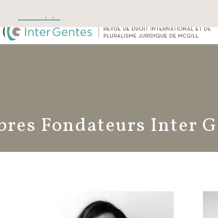
ous
Notre équipe
Contributions
Archive
Podcasts
Évèn
res Fondateurs Inter G