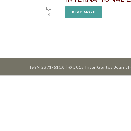
READ MORE
0
ISSN 2371-610X | © 2015 Inter Gentes Journal o